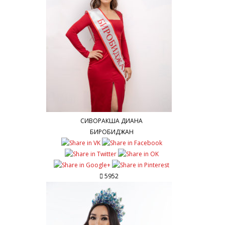
СИВОРАКША ДИАНА
БИРОБИДЖАН
5952